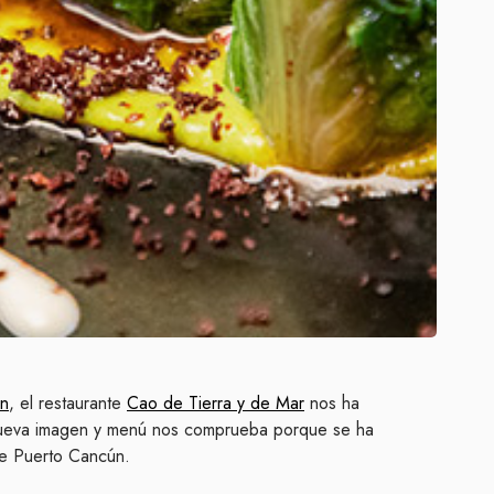
ún
, el restaurante
Cao de Tierra y de Mar
nos ha
 nueva imagen y menú nos comprueba porque se ha
 de Puerto Cancún.