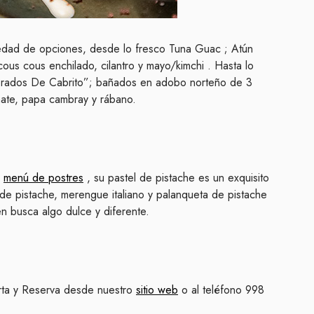
iedad de opciones, desde lo fresco Tuna Guac ;
Atún
cous cous enchilado, cilantro y mayo/kimchi
. Hasta lo
Dorados De Cabrito”; bañados en adobo norteño de 3
omate, papa cambray y rábano.
u
menú de postres
, su pastel de pistache es un exquisito
 de pistache, merengue italiano y palanqueta de pistache
en busca algo dulce y diferente.
arta y Reserva desde nuestro
sitio web
o al teléfono 998