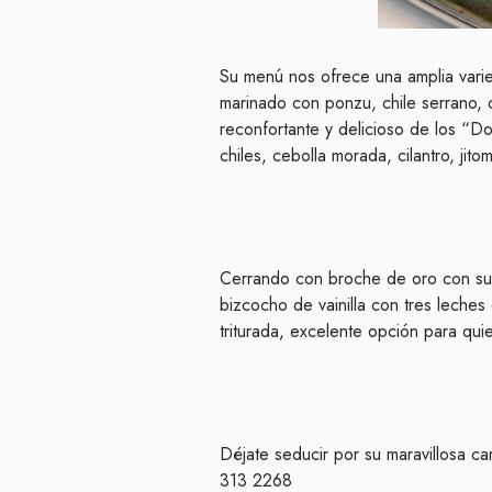
Su menú nos ofrece una amplia var
marinado con ponzu, chile serrano, 
reconfortante y delicioso de los “
chiles, cebolla morada, cilantro, jit
Cerrando con broche de oro con s
bizcocho de vainilla con tres leches
triturada, excelente opción para qui
Déjate seducir por su maravillosa c
313 2268