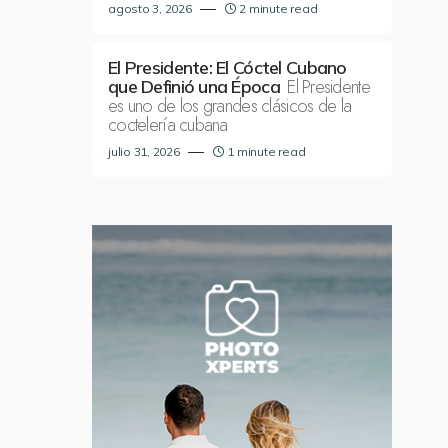
agosto 3, 2026
2 minute read
El Presidente: El Cóctel Cubano
El Presidente
que Definió una Época
es uno de los grandes clásicos de la
coctelería cubana
julio 31, 2026
1 minute read