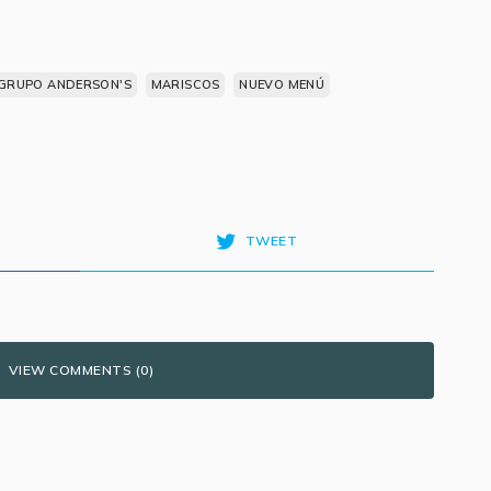
GRUPO ANDERSON'S
MARISCOS
NUEVO MENÚ
TWEET
VIEW COMMENTS (0)