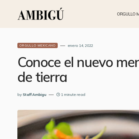
ORGULLO 
enero 14, 2022
ORGULLO MEXICANO
Conoce el nuevo me
de tierra
by
Staff Ambigu
1 minute read