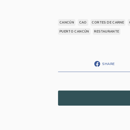
CANCÚN
CAO
CORTES DE CARNE
PUERTO CANCÚN
RESTAURANTE
SHARE