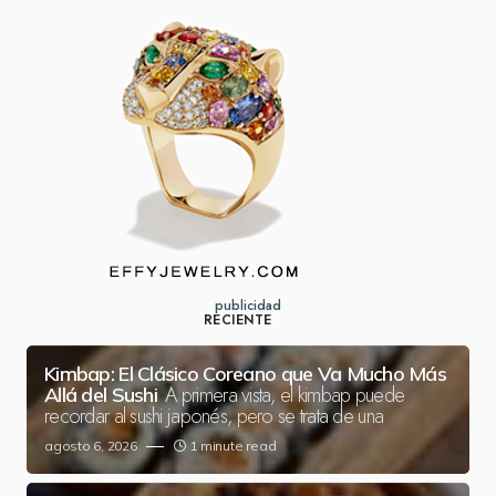
publicidad
RECIENTE
Kimbap: El Clásico Coreano que Va Mucho Más
A primera vista, el kimbap puede
Allá del Sushi
recordar al sushi japonés, pero se trata de una
agosto 6, 2026
1 minute read