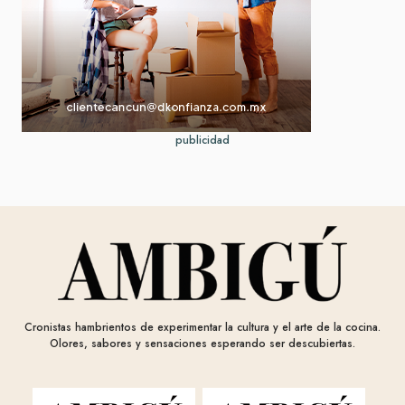
publicidad
Cronistas hambrientos de experimentar la cultura y el arte de la cocina.
Olores, sabores y sensaciones esperando ser descubiertas.