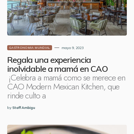
mayo 9, 2023
GASTRONOMIA MUNDIAL
Regala una experiencia
inolvidable a mamá en CAO
¡Celebra a mamá como se merece en
CAO Modern Mexican Kitchen, que
rinde culto a
by
Staff Ambigu