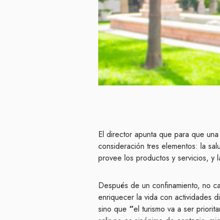
El director apunta que para que una 
consideración tres elementos: la sal
provee los productos y servicios, y l
Después de un confinamiento, no ca
enriquecer la vida con actividades d
sino que
“
el turismo va a ser priori