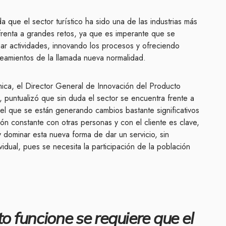
que el sector turístico ha sido una de las industrias más
frenta a grandes retos, ya que es imperante que se
ar actividades, innovando los procesos y ofreciendo
ineamientos de la llamada nueva normalidad.
ica, el Director General de Innovación del Producto
 puntualizó que sin duda el sector se encuentra frente a
el que se están generando cambios bastante significativos
ión constante con otras personas y con el cliente es clave,
y dominar esta nueva forma de dar un servicio, sin
idual, pues se necesita la participación de la población
o funcione se requiere que el