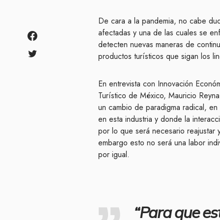
De cara a la pandemia, no cabe duda 
afectadas y una de las cuales se en
detecten nuevas maneras de continu
productos turísticos que sigan los l
En entrevista con Innovación Económ
Turístico de México, Mauricio Reyna,
un cambio de paradigma radical, en 
en esta industria y donde la interacc
por lo que será necesario reajustar 
embargo esto no será una labor indiv
por igual.
“Para que est