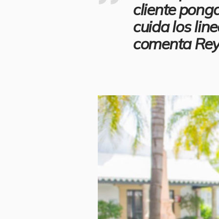
cliente ponga
cuida los lin
comenta Rey