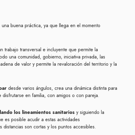
 una buena práctica, ya que llega en el momento
un trabajo transversal e incluyente que permite la
odo una comunidad, gobierno, iniciativa privada, las
ena de valor y permite la revaloración del territorio y la
bar
desde varios ángulos, crea una dinámica distinta para
disfrutarse en familia, con amigos o con pareja.
ando los lineamientos sanitarios
y siguiendo la
ue es posible acudir a estas actividades
 distancias son cortas y los puntos accesibles.