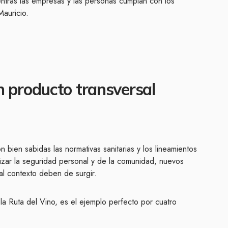
entras las empresas y las personas cumplan con los
auricio.
un producto transversal
 bien sabidas las normativas sanitarias y los lineamientos
zar la seguridad personal y de la comunidad, nuevos
al contexto deben de surgir.
 la Ruta del Vino, es el ejemplo perfecto por cuatro