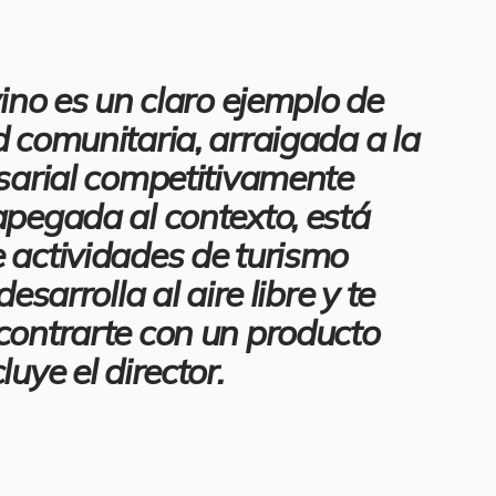
vino es un claro ejemplo de
 comunitaria, arraigada a la
esarial competitivamente
apegada al contexto, está
 actividades de turismo
desarrolla al aire libre y te
contrarte con un producto
luye el director.