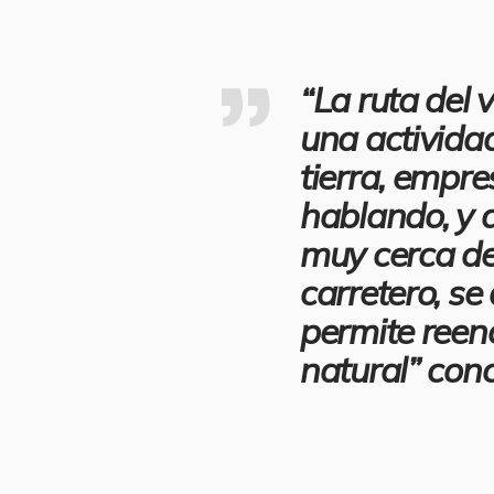
“La ruta del 
una actividad
tierra, empr
hablando, y 
muy cerca de
carretero, se 
permite reen
natural” conc