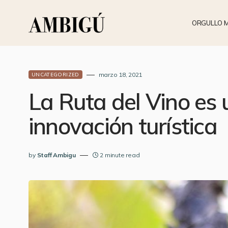
ORGULLO 
marzo 18, 2021
UNCATEGORIZED
La Ruta del Vino es 
innovación turística
by
Staff Ambigu
2 minute read