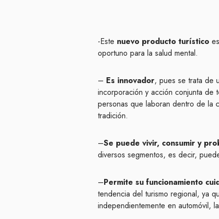
-Este
nuevo producto turístico
es
oportuno para la salud mental.
–
Es innovador
, pues se trata de 
incorporación y acción conjunta de t
personas que laboran dentro de la cad
tradición.
–
Se puede vivir, consumir y pro
diversos segmentos, es decir, puede 
–
Permite su funcionamiento cuid
tendencia del turismo regional, ya q
independientemente en automóvil, las