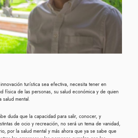
innovación turística sea efectiva, necesita tener en
ud física de las personas, su salud económica y de quien
a salud mental.
be duda que la capacidad para salir, conocer, y
istintas de ocio y recreación, no será un tema de vanidad,
tario, por la salud mental y más ahora que ya se sabe que