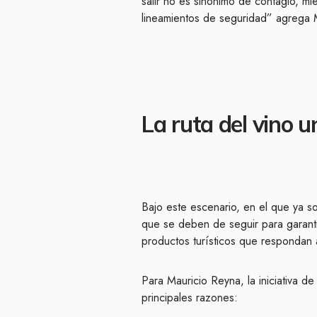
salir no es sinónimo de contagio, mi
lineamientos de seguridad” agrega M
La ruta del vino 
Bajo este escenario, en el que ya son
que se deben de seguir para garanti
productos turísticos que respondan 
Para Mauricio Reyna, la iniciativa de
principales razones: