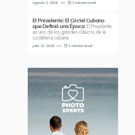
agosto 3, 2026
2 minute read
El Presidente: El Cóctel Cubano
El Presidente
que Definió una Época
es uno de los grandes clásicos de la
coctelería cubana
julio 31, 2026
1 minute read