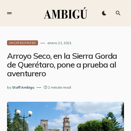
enero 21, 2021
UNCATEGORIZED
Arroyo Seco, en la Sierra Gorda
de Querétaro, pone a prueba al
aventurero
by
Staff Ambigu
2 minute read