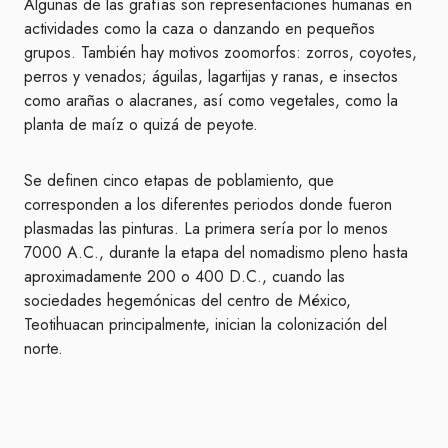
Algunas de las grafías son representaciones humanas en
actividades como la caza o danzando en pequeños
grupos. También hay motivos zoomorfos: zorros, coyotes,
perros y venados; águilas, lagartijas y ranas, e insectos
como arañas o alacranes, así como vegetales, como la
planta de maíz o quizá de peyote.
Se definen cinco etapas de poblamiento, que
corresponden a los diferentes periodos donde fueron
plasmadas las pinturas. La primera sería por lo menos
7000 A.C., durante la etapa del nomadismo pleno hasta
aproximadamente 200 o 400 D.C., cuando las
sociedades hegemónicas del centro de México,
Teotihuacan principalmente, inician la colonización del
norte.