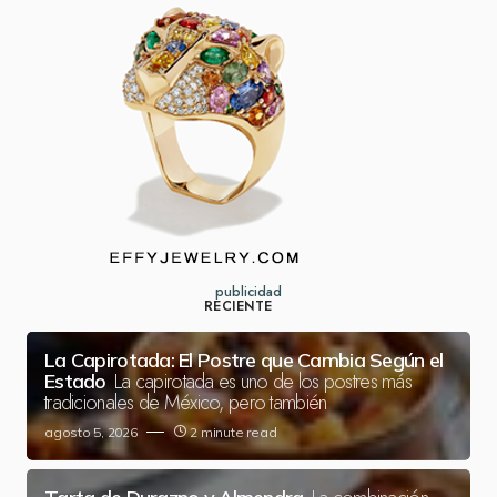
publicidad
RECIENTE
La Capirotada: El Postre que Cambia Según el
La capirotada es uno de los postres más
Estado
tradicionales de México, pero también
agosto 5, 2026
2 minute read