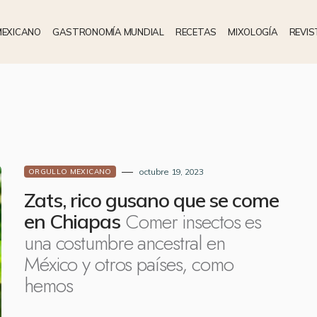
MEXICANO
GASTRONOMÍA MUNDIAL
RECETAS
MIXOLOGÍA
REVIS
octubre 19, 2023
ORGULLO MEXICANO
Zats, rico gusano que se come
Comer insectos es
en Chiapas
una costumbre ancestral en
México y otros países, como
hemos