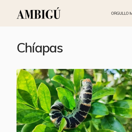
ORGULLO 
Chíapas