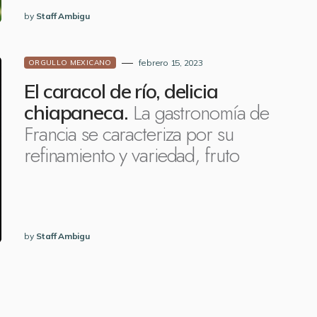
by
Staff Ambigu
febrero 15, 2023
ORGULLO MEXICANO
El caracol de río, delicia
La gastronomía de
chiapaneca.
Francia se caracteriza por su
refinamiento y variedad, fruto
by
Staff Ambigu