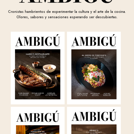
Cronistas hambrientos de experimentar la cultura y el arte de la cocina.
Olores, sabores y sensaciones esperando ser descubiertas.