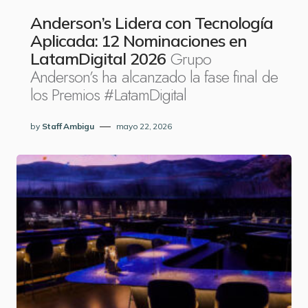
Anderson’s Lidera con Tecnología
Aplicada: 12 Nominaciones en
Grupo
LatamDigital 2026
Anderson’s ha alcanzado la fase final de
los Premios #LatamDigital
by
Staff Ambigu
mayo 22, 2026