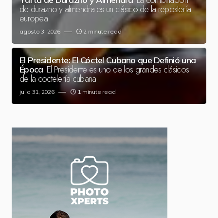
La combinación
de durazno y almendra es un clásico de la repostería
europea
agosto 3, 2026
2 minute read
El Presidente: El Cóctel Cubano que Definió una
El Presidente es uno de los grandes clásicos
Época
de la coctelería cubana
julio 31, 2026
1 minute read