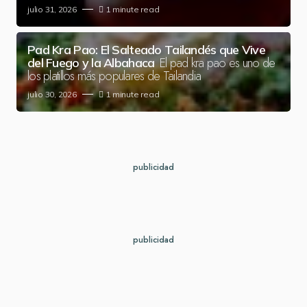
julio 31, 2026
1 minute read
Pad Kra Pao: El Salteado Tailandés que Vive
El pad kra pao es uno de
del Fuego y la Albahaca
los platillos más populares de Tailandia
julio 30, 2026
1 minute read
publicidad
publicidad