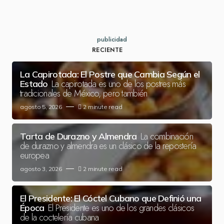
publicidad
RECIENTE
La Capirotada: El Postre que Cambia Según el
La capirotada es uno de los postres más
Estado
tradicionales de México, pero también
agosto 5, 2026
2 minute read
La combinación
Tarta de Durazno y Almendra
de durazno y almendra es un clásico de la repostería
europea
agosto 3, 2026
2 minute read
El Presidente: El Cóctel Cubano que Definió una
El Presidente es uno de los grandes clásicos
Época
de la coctelería cubana