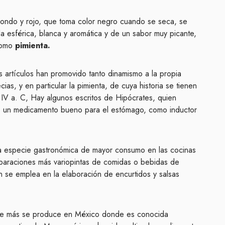
dondo y rojo, que toma color negro cuando se seca, se
a esférica, blanca y aromática y de un sabor muy picante,
como
pimienta.
s artículos han promovido tanto dinamismo a la propia
cias, y en particular la pimienta, de cuya historia se tienen
 IV a. C, Hay algunos escritos de Hipócrates, quien
o un medicamento bueno para el estómago, como inductor
 la especie gastronómica de mayor consumo en las cocinas
eparaciones más variopintas de comidas o bebidas de
én se emplea en la elaboración de encurtidos y salsas
que más se produce en México donde es conocida