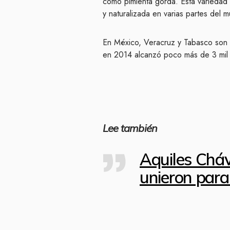
como pimienta gorda. Esta variedad 
y naturalizada en varias partes del 
En México, Veracruz y Tabasco son l
en 2014 alcanzó poco más de 3 mil 
Lee también
Aquiles Chá
unieron para