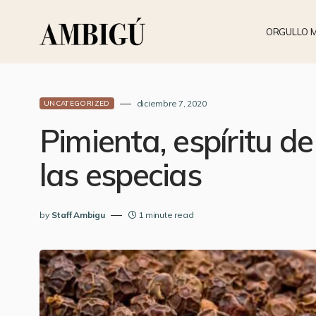
ORGULLO 
diciembre 7, 2020
UNCATEGORIZED
Pimienta, espíritu de
las especias
by
Staff Ambigu
1 minute read