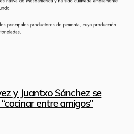
es nativa de Mesoamérica y ha sido cultivada ampliamente
mundo.
os principales productores de pimienta, cuya producción
toneladas.
vez y Juantxo Sánchez se
 “cocinar entre amigos”