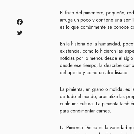
El fruto del pimentero, pequeño, re
arruga un poco y contiene una semill
es lo que comúnmente se conoce 
En la historia de la humanidad, poco
existencia, como lo hicieron las espe
noticias por lo menos desde el siglo
desde ese tiempo, la describe com
del apetito y como un afrodisiaco.
La pimienta, en grano o molida, es
de todo el mundo, aromatiza las pr
cualquier cultura. La pimienta tambi
para condimentar carnes.
La Pimienta Dioica es la variedad 