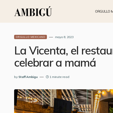
ORGULLO 
mayo 8, 2023
ORGULLO MEXICANO
La Vicenta, el resta
celebrar a mamá
by
Staff Ambigu
1 minute read