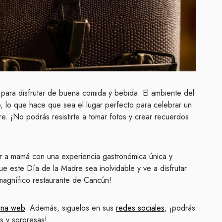
 para disfrutar de buena comida y bebida. El ambiente del
o, lo que hace que sea el lugar perfecto para celebrar un
e. ¡No podrás resistirte a tomar fotos y crear recuerdos
er a mamá con una experiencia gastronómica única y
 este Día de la Madre sea inolvidable y ve a disfrutar
agnífico restaurante de Cancún!
ina web
. Además, siguelos en sus
redes sociales
, ¡podrás
s y sorpresas!