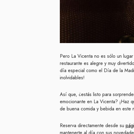
Pero La Vicenta no es sólo un lugar
restaurante es alegre y muy divertid
día especial como el Día de la Madr
inolvidables!
Así que, ¿estás listo para sorprend
emocionante en La Vicenta? ¡Haz que
de buena comida y bebida en este m
Reserva directamente desde su
pág
mantenerte al día con sus novedade