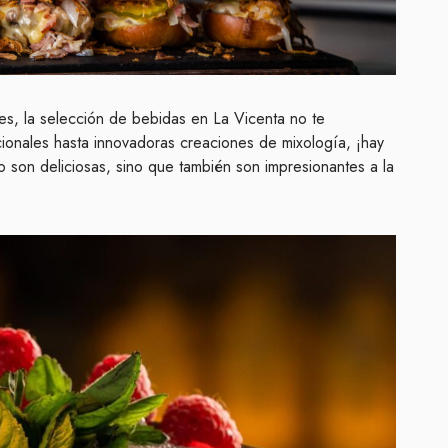
es, la selección de bebidas en La Vicenta no te
ionales hasta innovadoras creaciones de mixología, ¡hay
o son deliciosas, sino que también son impresionantes a la