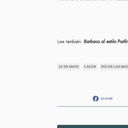
Lee también:
Barbaco al estilo Porfir
10 DE MAYO
CACÚN
DÍA DE LAS MA
SHARE