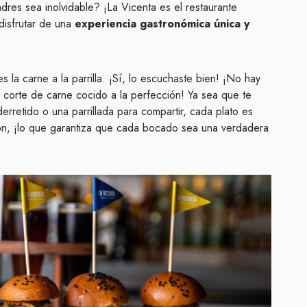
dres sea inolvidable? ¡La Vicenta es el restaurante
disfrutar de una
experiencia gastronómica única y
s la carne a la parrilla. ¡Sí, lo escuchaste bien! ¡No hay
 corte de carne cocido a la perfección! Ya sea que te
retido o una parrillada para compartir, cada plato es
ón, ¡lo que garantiza que cada bocado sea una verdadera