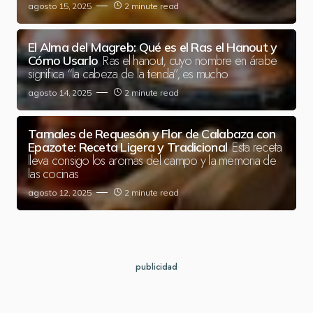
agosto 15, 2025
2 minute read
El Alma del Magreb: Qué es el Ras el Hanout y
Ras el hanout, cuyo nombre en árabe
Cómo Usarlo
significa “la cabeza de la tienda”, es mucho
agosto 14, 2025
2 minute read
Tamales de Requesón y Flor de Calabaza con
Esta receta
Epazote: Receta Ligera y Tradicional
lleva consigo los aromas del campo y la memoria de
las cocinas
agosto 12, 2025
2 minute read
publicidad