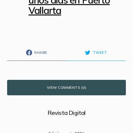
Vallarta
SHARE
TWEET
VIEW COMMENTS (0)
Revista Digital