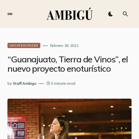
febrero 19, 2021
UNCATEGORIZED
“Guanajuato, Tierra de Vinos”, el
nuevo proyecto enoturístico
by
Staff Ambigu
3 minute read