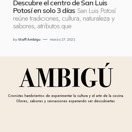
Descubre el centro de San Luis
San Luis Potosí
Potosí en solo 3 días
reúne tradiciones, cultura, naturaleza y
sabores, atributos que
by
Staff Ambigu
marzo 27, 2021
Cronistas hambrientos de experimentar la cultura y el arte de la cocina.
Olores, sabores y sensaciones esperando ser descubiertas.