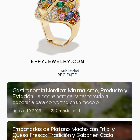
publicidad
RECIENTE
Gastronomía Nórdica: Minimalismo, Producto y
La cocina nórdica ha trascendido su
Estación
geografía para convertirse en un modelo
agosto 19, 2025
2 minute read
Empanadas de Plátano Macho con Frijol y
Queso Fresco: Tradición y Sabor en Cada