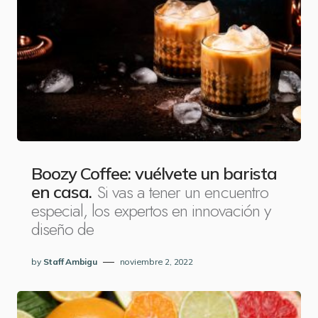
Boozy Coffee: vuélvete un barista
Si vas a tener un encuentro
en casa.
especial, los expertos en innovación y
diseño de
by
Staff Ambigu
noviembre 2, 2022