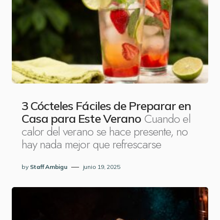
3 Cócteles Fáciles de Preparar en
Cuando el
Casa para Este Verano
calor del verano se hace presente, no
hay nada mejor que refrescarse
by
Staff Ambigu
junio 19, 2025