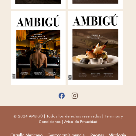
© 2024 AMBIGÚ | Todos los derechos reservados |
Términos y
Condiciones
|
Aviso de Privacidad
Orgullo Mexicano
Gastronomía mundial
Recetas
Mixología