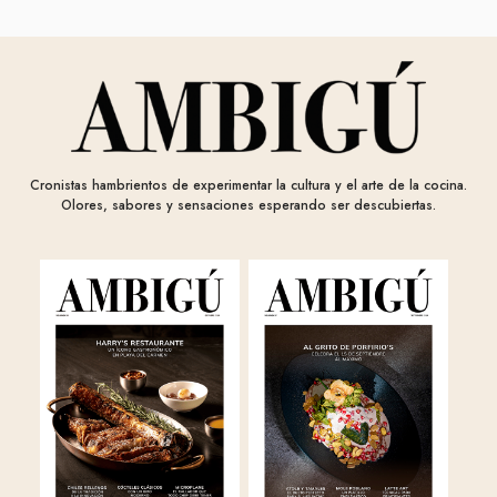
Cronistas hambrientos de experimentar la cultura y el arte de la cocina.
Olores, sabores y sensaciones esperando ser descubiertas.