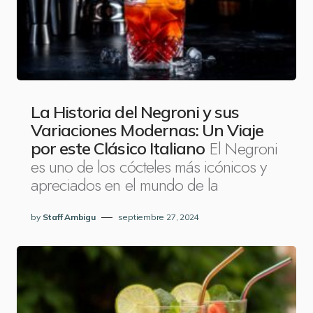
La Historia del Negroni y sus
Variaciones Modernas: Un Viaje
El Negroni
por este Clásico Italiano
es uno de los cócteles más icónicos y
apreciados en el mundo de la
by
Staff Ambigu
septiembre 27, 2024