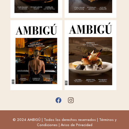
© 2024 AMBIGÚ | Todos los derechos reservados |
Términos y
Condiciones
|
Aviso de Privacidad