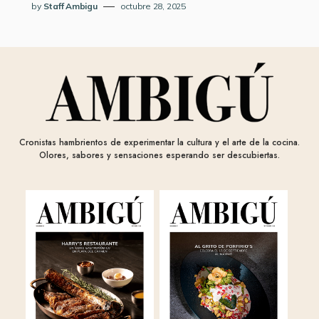
by
Staff Ambigu
octubre 28, 2025
Cronistas hambrientos de experimentar la cultura y el arte de la cocina.
Olores, sabores y sensaciones esperando ser descubiertas.