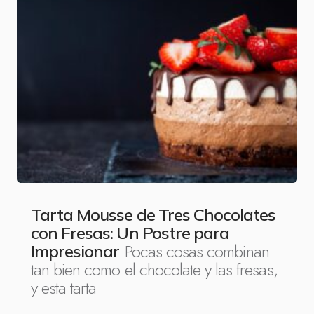
Tarta Mousse de Tres Chocolates
con Fresas: Un Postre para
Pocas cosas combinan
Impresionar
tan bien como el chocolate y las fresas,
y esta tarta