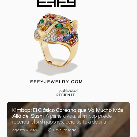
publicidad
RECIENTE
Kimbap: El Clásico Coreano que Va Mucho Más
A primera vista, el kimbap puede
Allá del Sushi
recordar al sushi japonés, pero se trata de una
agosto 6, 2026
1 minute read