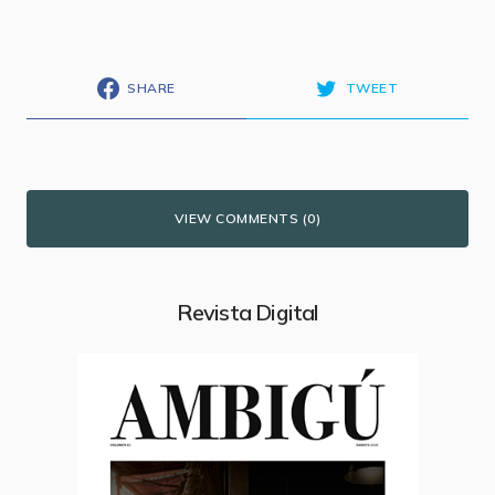
SHARE
TWEET
VIEW COMMENTS (0)
Revista Digital