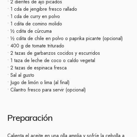
• 2 dientes de ajo picados
• 1 cda de jengibre fresco rallado
• 1 cda de curry en polvo
• 1 cdita de comino molido
• ½ cdita de cúrcuma
• ½ cdita de chile en polvo o paprika picante (opcional)
• 400 g de tomate triturado
• 2 tazas de garbanzos cocidos y escurridos
• 1 taza de leche de coco o caldo vegetal
• 2 tazas de espinaca fresca
• Sal al gusto
• Jugo de limón o lima (al final)
• Cilantro fresco para servir (opcional)
Preparación
Calienta el aceite en una olla amplia y sofríe la cebolla a