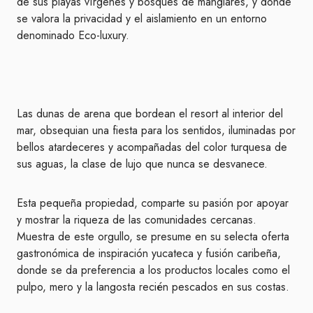
de sus playas vírgenes y bosques de manglares, y donde
se valora la privacidad y el aislamiento en un entorno
denominado Eco-luxury.
Las dunas de arena que bordean el resort al interior del
mar, obsequian una fiesta para los sentidos, iluminadas por
bellos atardeceres y acompañadas del color turquesa de
sus aguas, la clase de lujo que nunca se desvanece.
Esta pequeña propiedad, comparte su pasión por apoyar
y mostrar la riqueza de las comunidades cercanas.
Muestra de este orgullo, se presume en su selecta oferta
gastronómica de inspiración yucateca y fusión caribeña,
donde se da preferencia a los productos locales como el
pulpo, mero y la langosta recién pescados en sus costas.