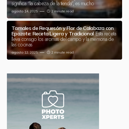
significa “la cabeza de la tienda”, es mucho
agosto 14, 2025
2 minute read
Tamales de Requesón y Flor de Calabaza con
Esta receta
Epazote: Receta Ligera y Tradicional
lleva consigo los aromas del campo y la memoria de
las cocinas
agosto 12, 2025
2 minute read