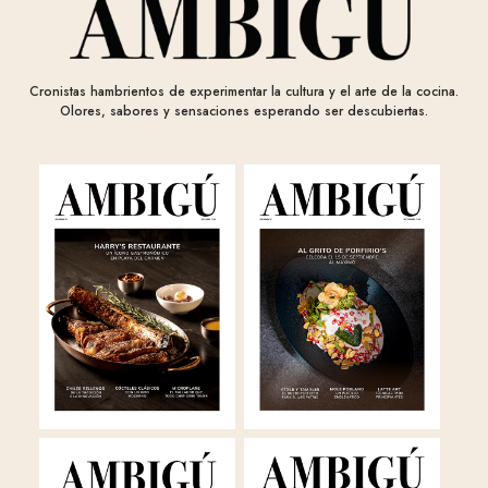
Cronistas hambrientos de experimentar la cultura y el arte de la cocina.
Olores, sabores y sensaciones esperando ser descubiertas.