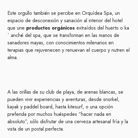
Este orgullo también se percibe en Orquídea Spa, un
espacio de desconexión y sanación al interior del hotel
que une
productos orgánicos
extraídos del huerto o ka
´ anché del spa, que se transforman en las manos de
sanadores mayas, con conocimientos milenarios en
terapias que rejuvenecen y renuevan el cuerpo y nutren el
alma.
A las orillas de su club de playa, de arenas blancas, se
pueden vivir experiencias y aventuras, desde snorkel,
kayak y paddel board, hasta kitesurf, o una opción
preferida por muchos huéspedes “hacer nada en
absoluto”, sólo disfrutar de una cerveza artesanal fría y la
vista de un postal perfecta.