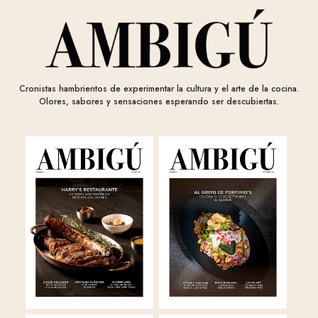
Cronistas hambrientos de experimentar la cultura y el arte de la cocina.
Olores, sabores y sensaciones esperando ser descubiertas.