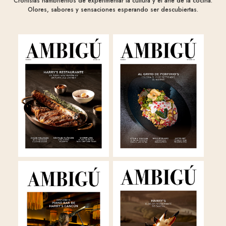
Cronistas hambrientos de experimentar la cultura y el arte de la cocina.
Olores, sabores y sensaciones esperando ser descubiertas.