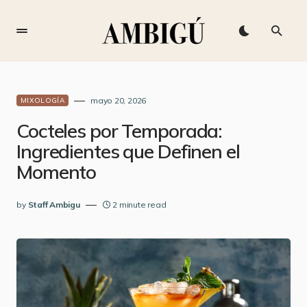
mayo 20, 2026
MIXOLOGÍA
Cocteles por Temporada:
Ingredientes que Definen el
Momento
by
Staff Ambigu
2 minute read