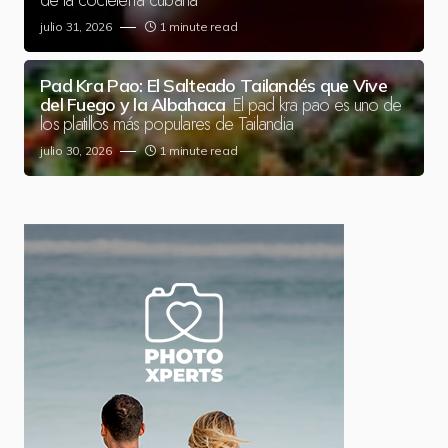
de la coctelería cubana
julio 31, 2026
1 minute read
Pad Kra Pao: El Salteado Tailandés que Vive
El pad kra pao es uno de
del Fuego y la Albahaca
los platillos más populares de Tailandia
julio 30, 2026
1 minute read