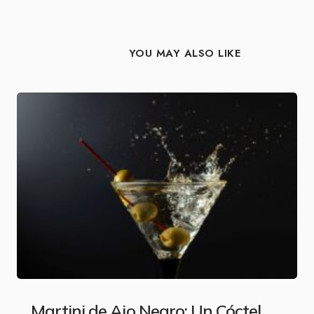
YOU MAY ALSO LIKE
Martini de Ajo Negro: Un Cóctel