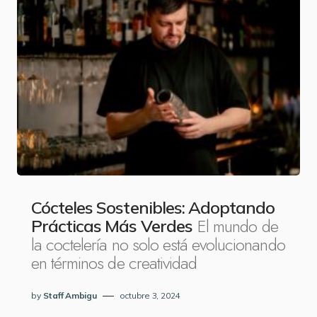
Cócteles Sostenibles: Adoptando
El mundo de
Prácticas Más Verdes
la coctelería no solo está evolucionando
en términos de creatividad
by
Staff Ambigu
octubre 3, 2024