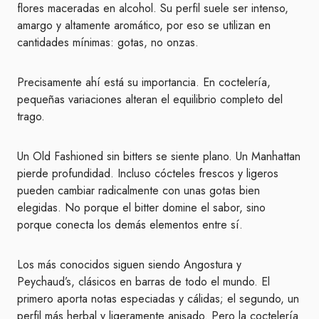
flores maceradas en alcohol. Su perfil suele ser intenso,
amargo y altamente aromático, por eso se utilizan en
cantidades mínimas: gotas, no onzas.
Precisamente ahí está su importancia. En coctelería,
pequeñas variaciones alteran el equilibrio completo del
trago.
Un Old Fashioned sin bitters se siente plano. Un Manhattan
pierde profundidad. Incluso cócteles frescos y ligeros
pueden cambiar radicalmente con unas gotas bien
elegidas. No porque el bitter domine el sabor, sino
porque conecta los demás elementos entre sí.
Los más conocidos siguen siendo Angostura y
Peychaud’s, clásicos en barras de todo el mundo. El
primero aporta notas especiadas y cálidas; el segundo, un
perfil más herbal y ligeramente anisado. Pero la coctelería