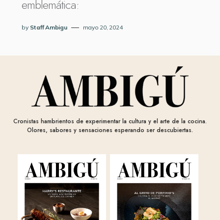
emblemática:
by
Staff Ambigu
mayo 20, 2024
Cronistas hambrientos de experimentar la cultura y el arte de la cocina.
Olores, sabores y sensaciones esperando ser descubiertas.