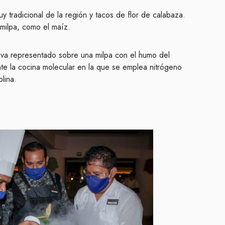
uy tradicional de la región y tacos de flor de calabaza.
 milpa, como el maíz.
e va representado sobre una milpa con el humo del
te la cocina molecular en la que se emplea nitrógeno
lina.