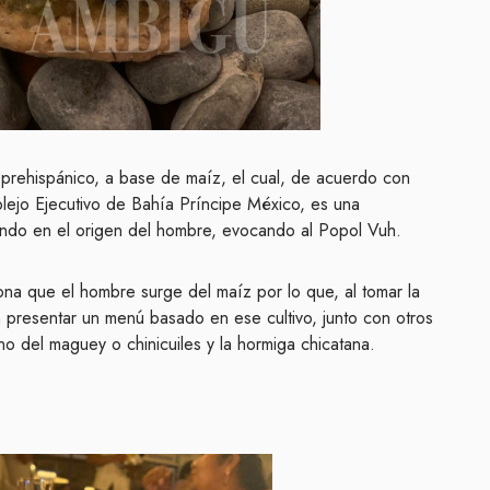
prehispánico, a base de maíz, el cual, de acuerdo con
lejo Ejecutivo de Bahía Príncipe México, es una
ando en el origen del hombre, evocando al Popol Vuh.
ona que el hombre surge del maíz por lo que, al tomar la
 presentar un menú basado en ese cultivo, junto con otros
o del maguey o chinicuiles y la hormiga chicatana.