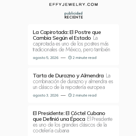
publicidad
RECIENTE
La Capirotada: El Postre que
La
Cambia Según el Estado
capirotada es uno de los postres más
tradicionales de México, pero también
agosto 5, 2026
2 minute read
La
Tarta de Durazno y Almendra
combinación de durazno y almendra es
un clásico de la repostería europea
agosto 3, 2026
2 minute read
El Presidente: El Cóctel Cubano
El Presidente
que Definió una Época
es uno de los grandes clásicos de la
coctelería cubana