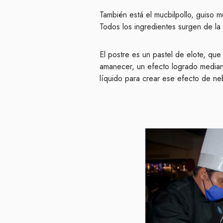
También está el mucbilpollo, guiso m
Todos los ingredientes surgen de la
El postre es un pastel de elote, qu
amanecer, un efecto logrado median
líquido para crear ese efecto de neb