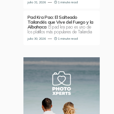
julio 31, 2026
1 minute read
Pad Kra Pao: El Salteado
Tailandés que Vive del Fuego y la
El pad kra pao es uno de
Albahaca
los platillos más populares de Tailandia
julio 30, 2026
1 minute read