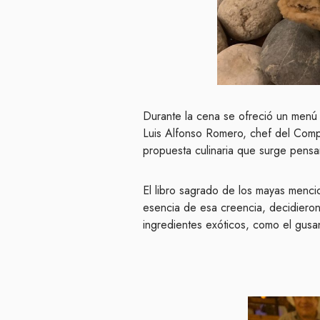
Durante la cena se ofreció un menú 
Luis Alfonso Romero, chef del Comp
propuesta culinaria que surge pens
El libro sagrado de los mayas menci
esencia de esa creencia, decidieron
ingredientes exóticos, como el gusan