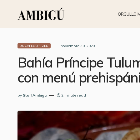
ORGULLO 
noviembre 30, 2020
UNCATEGORIZED
Bahía Príncipe Tulum
con menú prehispán
by
Staff Ambigu
2 minute read