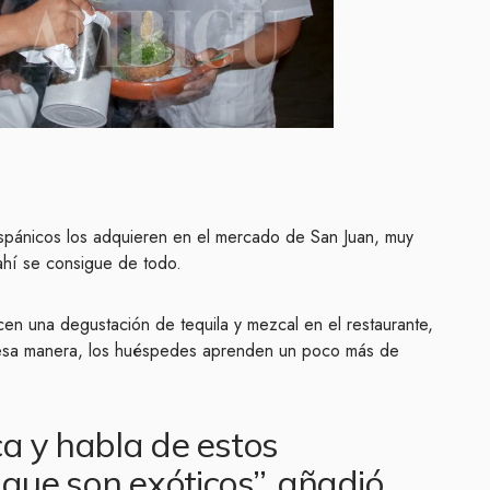
spánicos los adquieren en el mercado de San Juan, muy
 ahí se consigue de todo.
cen una degustación de tequila y mezcal en el restaurante,
 esa manera, los huéspedes aprenden un poco más de
ca y habla de estos
 que son exóticos”, añadió.