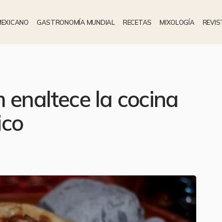
MEXICANO
GASTRONOMÍA MUNDIAL
RECETAS
MIXOLOGÍA
REVIS
 enaltece la cocina
ico