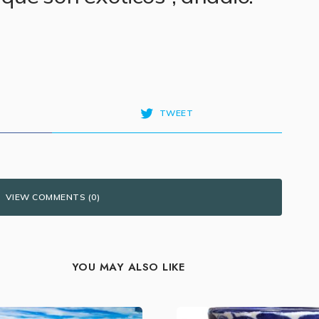
TWEET
VIEW COMMENTS (0)
YOU MAY ALSO LIKE