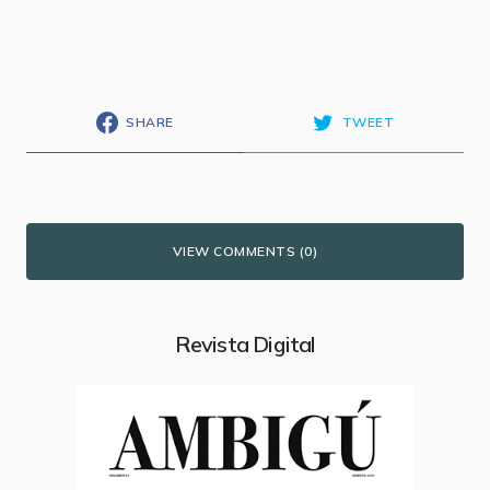
SHARE
TWEET
VIEW COMMENTS (0)
Revista Digital