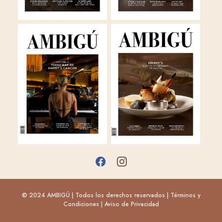
© 2024 AMBIGÚ | Todos los derechos reservados |
Términos y
Condiciones
|
Aviso de Privacidad