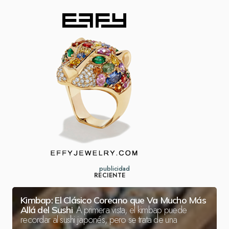
publicidad
RECIENTE
Kimbap: El Clásico Coreano que Va Mucho Más
A primera vista, el kimbap puede
Allá del Sushi
recordar al sushi japonés, pero se trata de una