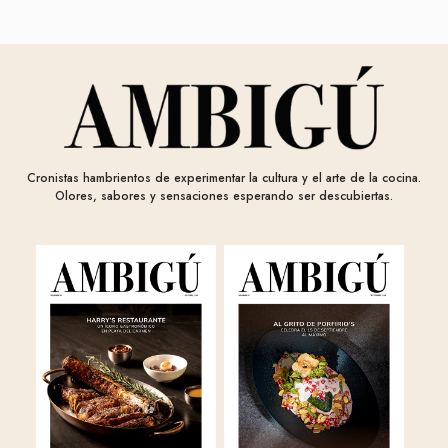
Cronistas hambrientos de experimentar la cultura y el arte de la cocina.
Olores, sabores y sensaciones esperando ser descubiertas.