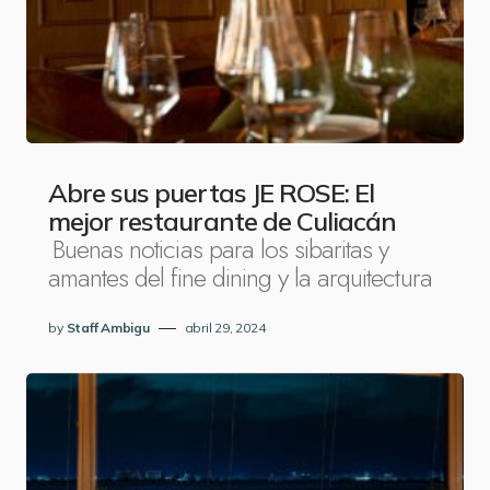
Abre sus puertas JE ROSE: El
mejor restaurante de Culiacán
Buenas noticias para los sibaritas y
amantes del fine dining y la arquitectura
by
Staff Ambigu
abril 29, 2024