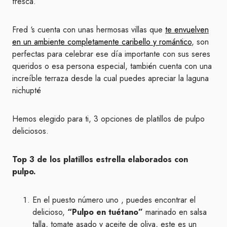
fresca.
Fred ‘s cuenta con unas hermosas villas que
te envuelven
en un ambiente completamente caribello y romántico
, son
perfectas para celebrar ese día importante con sus seres
queridos o esa persona especial, también cuenta con una
increíble terraza desde la cual puedes apreciar la laguna
nichupté
Hemos elegido para ti, 3 opciones de platillos de pulpo
deliciosos.
Top 3 de los platillos estrella elaborados con
pulpo.
En el puesto número uno , puedes encontrar el
delicioso,
“Pulpo en tuétano”
marinado en salsa
talla, tomate asado y aceite de oliva, este es un