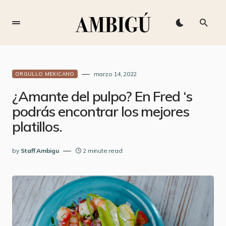
marzo 14, 2022
ORGULLO MEXICANO
¿Amante del pulpo? En Fred ‘s
podrás encontrar los mejores
platillos.
by
Staff Ambigu
2 minute read