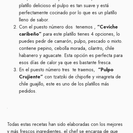
platillo delicioso el pulpo es tan suave y está
perfectamente cocinado por lo que es un platillo
lleno de sabor.
Con el puesto número dos tenemos ,
“Ceviche
caribeño”
para este platillo tienes 4 opciones, lo
puedes pedir de camarón, pulpo, pescado o mixto.
contiene pepino, cebolla morada, cilantro, chile
habanero y aguacate. Esta opción es perfecta para
esos días de calor ya que es bastante fresca.
En el puesto número tres te traemos,
“Pulpo
Crujiente”
con tzatziki de chipotle y vinagreta de
chile guajillo, este es uno de los platillos más
pedidos.
Todas estas recetas han sido elaboradas con los mejores
y más frescos ingredientes, el chef se encarga de que