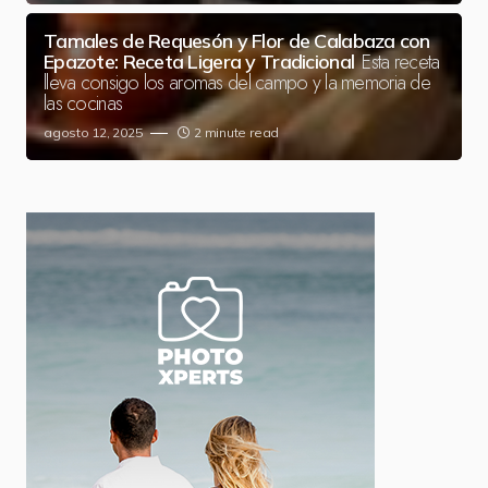
Tamales de Requesón y Flor de Calabaza con
Esta receta
Epazote: Receta Ligera y Tradicional
lleva consigo los aromas del campo y la memoria de
las cocinas
agosto 12, 2025
2 minute read