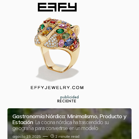
publicidad
RECIENTE
Gastronomía Nórdica: Minimalismo, Producto y
La cocina nórdica ha trascendido su
Estación
geografía para convertirse en un modelo
agosto 19, 2025
2 minute read