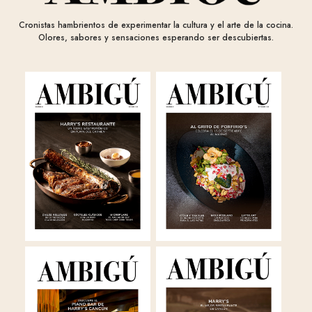
Cronistas hambrientos de experimentar la cultura y el arte de la cocina.
Olores, sabores y sensaciones esperando ser descubiertas.