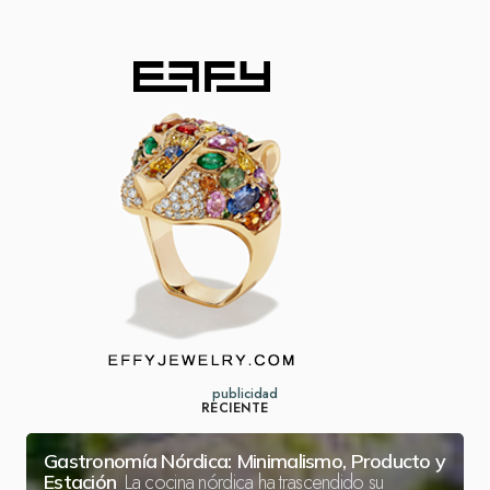
publicidad
RECIENTE
Gastronomía Nórdica: Minimalismo, Producto y
La cocina nórdica ha trascendido su
Estación