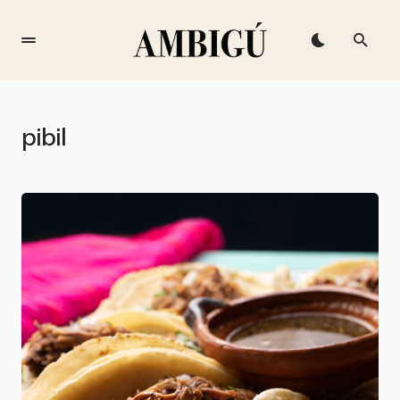
pibil