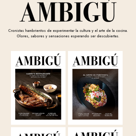
Cronistas hambrientos de experimentar la cultura y el arte de la cocina.
Olores, sabores y sensaciones esperando ser descubiertas.