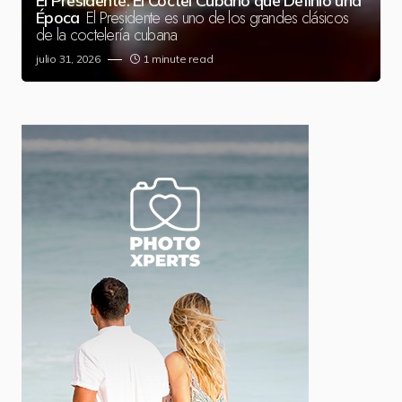
El Presidente: El Cóctel Cubano que Definió una
El Presidente es uno de los grandes clásicos
Época
de la coctelería cubana
julio 31, 2026
1 minute read