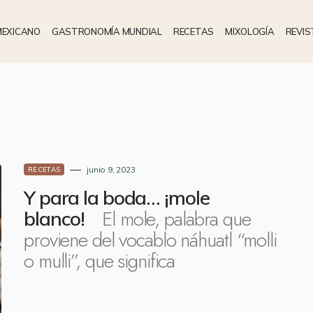
MEXICANO
GASTRONOMÍA MUNDIAL
RECETAS
MIXOLOGÍA
REVIS
junio 9, 2023
RECETAS
Y para la boda… ¡mole
El mole, palabra que
blanco!
proviene del vocablo náhuatl “molli
o mulli”, que significa