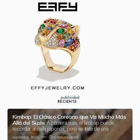
publicidad
RECIENTE
Kimbap: El Clásico Coreano que Va Mucho Más
A primera vista, el kimbap puede
Allá del Sushi
recordar al sushi japonés, pero se trata de una
agosto 6, 2026
1 minute read