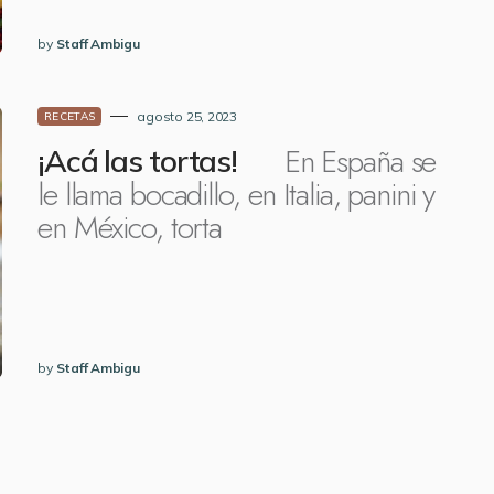
by
Staff Ambigu
agosto 25, 2023
RECETAS
En España se
¡Acá las tortas!
le llama bocadillo, en Italia, panini y
en México, torta
by
Staff Ambigu