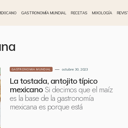
MEXICANO
GASTRONOMÍA MUNDIAL
RECETAS
MIXOLOGÍA
REVIS
ana
octubre 30, 2023
GASTRONOMIA MUNDIAL
La tostada, antojito típico
Si decimos que el maíz
mexicano
es la base de la gastronomía
mexicana es porque está