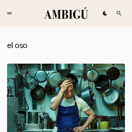
el oso