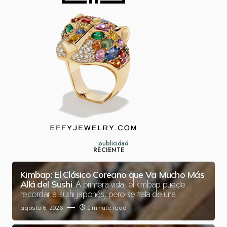
publicidad
RECIENTE
Kimbap: El Clásico Coreano que Va Mucho Más
A primera vista, el kimbap puede
Allá del Sushi
recordar al sushi japonés, pero se trata de una
agosto 6, 2026
1 minute read