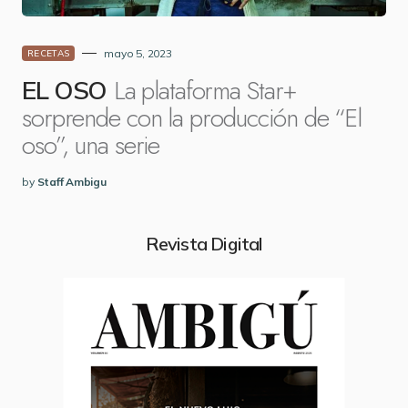
mayo 5, 2023
RECETAS
La plataforma Star+
EL OSO
sorprende con la producción de “El
oso”, una serie
by
Staff Ambigu
Revista Digital