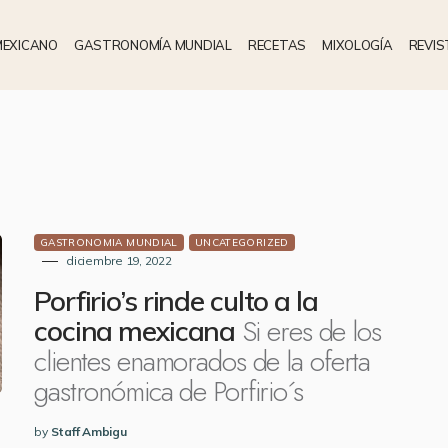
MEXICANO
GASTRONOMÍA MUNDIAL
RECETAS
MIXOLOGÍA
REVIS
GASTRONOMIA MUNDIAL
UNCATEGORIZED
diciembre 19, 2022
Porfirio’s rinde culto a la
Si eres de los
cocina mexicana
clientes enamorados de la oferta
gastronómica de Porfirio´s
by
Staff Ambigu