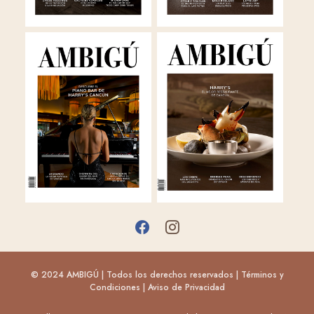
© 2024 AMBIGÚ | Todos los derechos reservados |
Términos y
Condiciones
|
Aviso de Privacidad