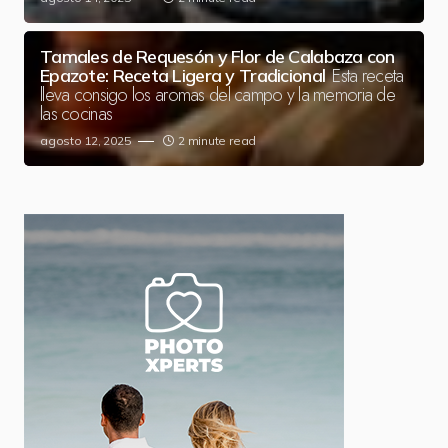
Tamales de Requesón y Flor de Calabaza con
Esta receta
Epazote: Receta Ligera y Tradicional
lleva consigo los aromas del campo y la memoria de
las cocinas
agosto 12, 2025
2 minute read