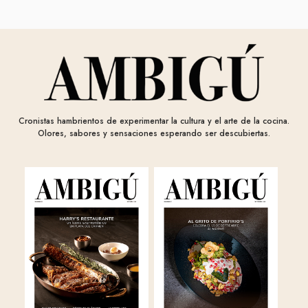
Cronistas hambrientos de experimentar la cultura y el arte de la cocina.
Olores, sabores y sensaciones esperando ser descubiertas.