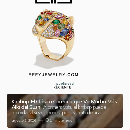
publicidad
RECIENTE
Kimbap: El Clásico Coreano que Va Mucho Más
A primera vista, el kimbap puede
Allá del Sushi
recordar al sushi japonés, pero se trata de una
agosto 6, 2026
1 minute read