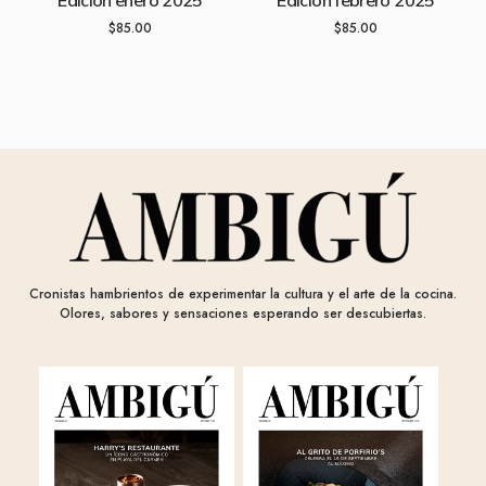
$
85.00
$
85.00
Cronistas hambrientos de experimentar la cultura y el arte de la cocina.
Olores, sabores y sensaciones esperando ser descubiertas.