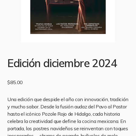
Edición diciembre 2024
$
85.00
Una edición que despide el año con innovación, tradición
y mucho sabor. Desde la fusión audaz del Pavo al Pastor
hasta el icónico Pozole Rojo de Hidalgo, cada historia
celebra la creatividad que define la cocina mexicana. En
portada, los postres navideños se reinventan con toques
inesperados —churros de nogada, buñuelos de mole—