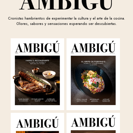
Cronistas hambrientos de experimentar la cultura y el arte de la cocina.
Olores, sabores y sensaciones esperando ser descubiertas.