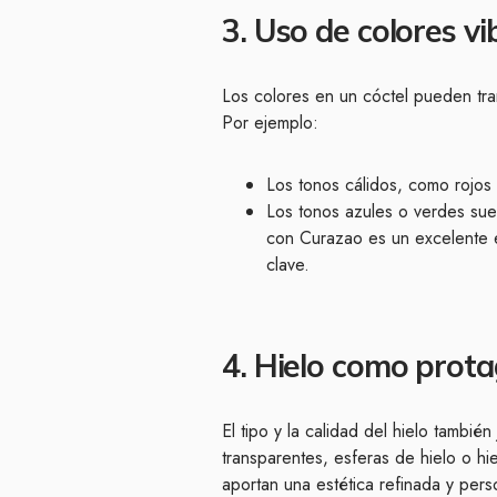
3. Uso de colores v
Los colores en un cóctel pueden tran
Por ejemplo:
Los tonos cálidos, como rojos 
Los tonos azules o verdes suel
con Curazao es un excelente 
clave.
4. Hielo como prota
El tipo y la calidad del hielo tambi
transparentes, esferas de hielo o hie
aportan una estética refinada y pers