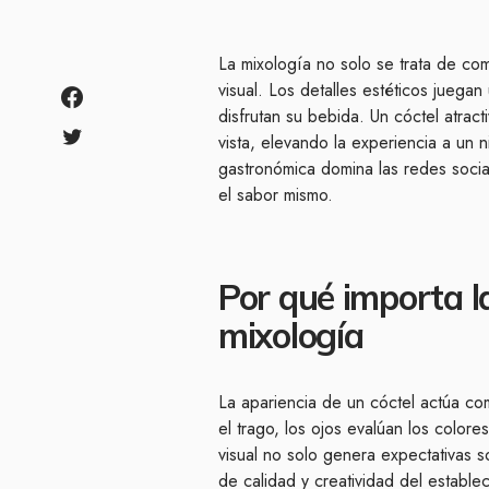
La mixología no solo se trata de com
visual. Los detalles estéticos juega
disfrutan su bebida. Un cóctel atract
vista, elevando la experiencia a un 
gastronómica domina las redes socia
el sabor mismo.
Por qué importa la
mixología
La apariencia de un cóctel actúa com
el trago, los ojos evalúan los colores
visual no solo genera expectativas s
de calidad y creatividad del establec