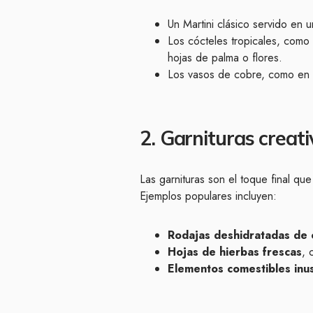
Un Martini clásico servido en u
Los cócteles tropicales, como
hojas de palma o flores.
Los vasos de cobre, como en e
2. Garnituras creati
Las garnituras son el toque final qu
Ejemplos populares incluyen:
Rodajas deshidratadas de c
Hojas de hierbas frescas
, 
Elementos comestibles inu