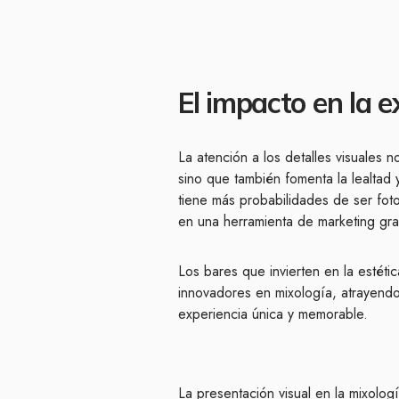
El impacto en la e
La atención a los detalles visuales 
sino que también fomenta la lealtad 
tiene más probabilidades de ser fot
en una herramienta de marketing grat
Los bares que invierten en la estéti
innovadores en mixología, atrayendo
experiencia única y memorable.
La presentación visual en la mixolog