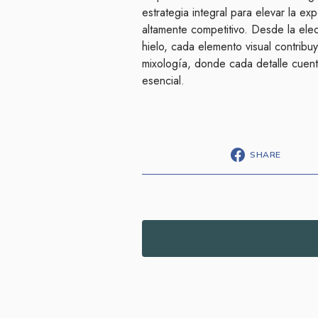
estrategia integral para elevar la ex
altamente competitivo. Desde la elecc
hielo, cada elemento visual contribu
mixología, donde cada detalle cuenta
esencial.
SHARE