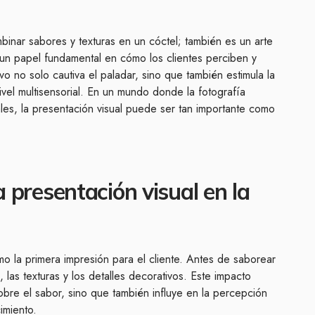
binar sabores y texturas en un cóctel; también es un arte
n un papel fundamental en cómo los clientes perciben y
ivo no solo cautiva el paladar, sino que también estimula la
nivel multisensorial. En un mundo donde la fotografía
les, la presentación visual puede ser tan importante como
 presentación visual en la
o la primera impresión para el cliente. Antes de saborear
, las texturas y los detalles decorativos. Este impacto
obre el sabor, sino que también influye en la percepción
imiento.