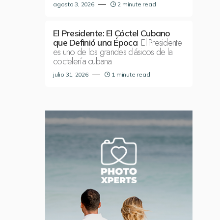
agosto 3, 2026
2 minute read
El Presidente: El Cóctel Cubano
El Presidente
que Definió una Época
es uno de los grandes clásicos de la
coctelería cubana
julio 31, 2026
1 minute read