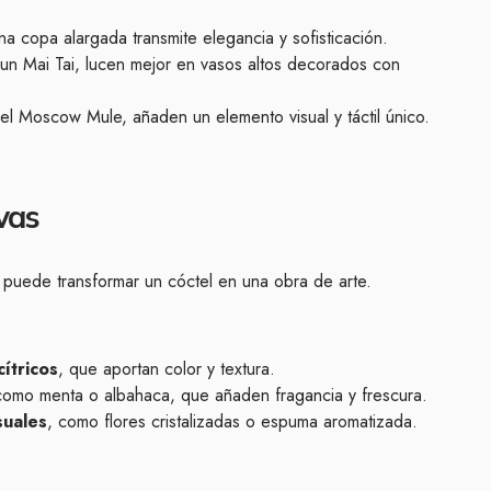
na copa alargada transmite elegancia y sofisticación.
 un Mai Tai, lucen mejor en vasos altos decorados con
l Moscow Mule, añaden un elemento visual y táctil único.
vas
e puede transformar un cóctel en una obra de arte.
ítricos
, que aportan color y textura.
como menta o albahaca, que añaden fragancia y frescura.
suales
, como flores cristalizadas o espuma aromatizada.