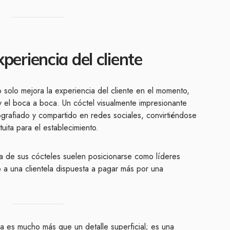
xperiencia del cliente
no solo mejora la experiencia del cliente en el momento,
y el boca a boca. Un cóctel visualmente impresionante
ografiado y compartido en redes sociales, convirtiéndose
uita para el establecimiento.
ca de sus cócteles suelen posicionarse como líderes
 a una clientela dispuesta a pagar más por una
ía es mucho más que un detalle superficial; es una