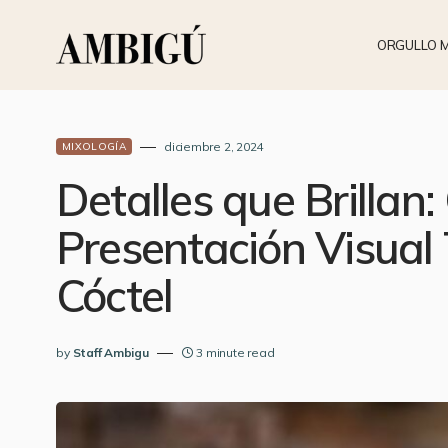
ORGULLO 
diciembre 2, 2024
MIXOLOGÍA
Detalles que Brillan
Presentación Visual
Cóctel
by
Staff Ambigu
3 minute read