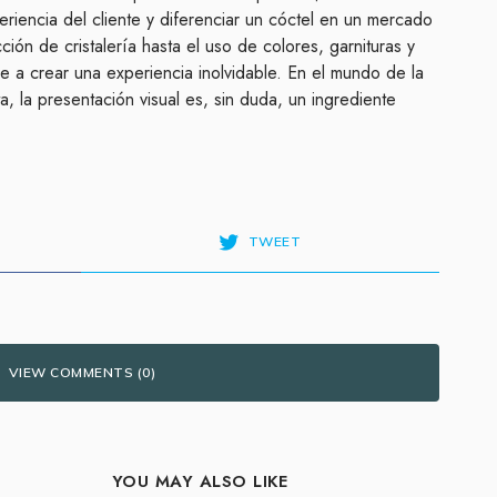
periencia del cliente y diferenciar un cóctel en un mercado
ión de cristalería hasta el uso de colores, garnituras y
ye a crear una experiencia inolvidable. En el mundo de la
, la presentación visual es, sin duda, un ingrediente
TWEET
VIEW COMMENTS (0)
YOU MAY ALSO LIKE