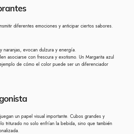
ibrantes
smitir diferentes emociones y anticipar ciertos sabores.
y naranjas, evocan dulzura y energía.
en asociarse con frescura y exotismo. Un Margarita azul
ejemplo de cómo el color puede ser un diferenciador
gonista
én juegan un papel visual importante. Cubos grandes y
lo triturado no solo enfrían la bebida, sino que también
onalizada.