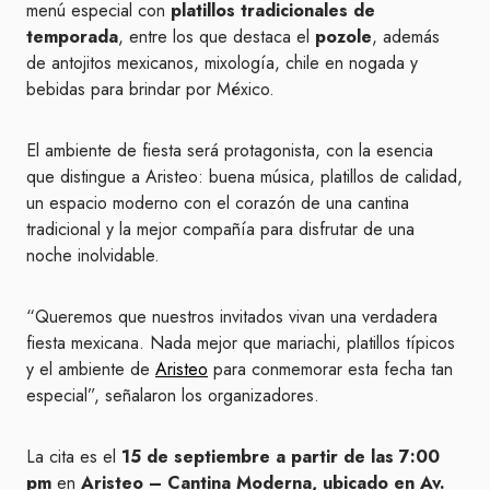
menú especial con
platillos tradicionales de
temporada
, entre los que destaca el
pozole
, además
de antojitos mexicanos, mixología, chile en nogada y
bebidas para brindar por México.
El ambiente de fiesta será protagonista, con la esencia
que distingue a Aristeo: buena música, platillos de calidad,
un espacio moderno con el corazón de una cantina
tradicional y la mejor compañía para disfrutar de una
noche inolvidable.
“Queremos que nuestros invitados vivan una verdadera
fiesta mexicana. Nada mejor que mariachi, platillos típicos
y el ambiente de
Aristeo
para conmemorar esta fecha tan
especial”, señalaron los organizadores.
La cita es el
15 de septiembre a partir de las 7:00
pm
en
Aristeo – Cantina Moderna, ubicado en Av.