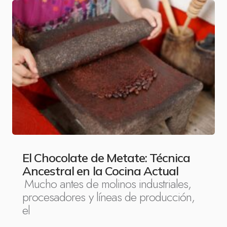
El Chocolate de Metate: Técnica
Ancestral en la Cocina Actual
Mucho antes de molinos industriales,
procesadores y líneas de producción,
el