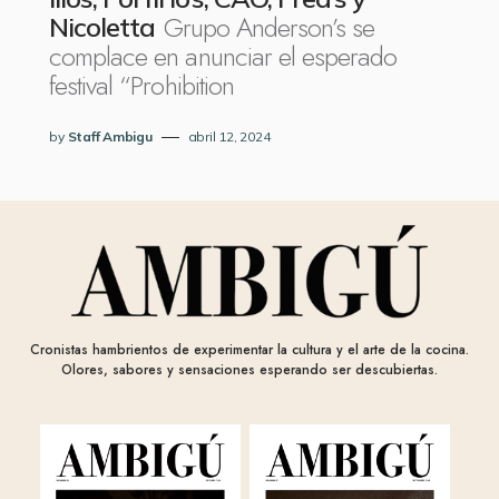
Grupo Anderson’s se
Nicoletta
complace en anunciar el esperado
festival “Prohibition
by
Staff Ambigu
abril 12, 2024
Cronistas hambrientos de experimentar la cultura y el arte de la cocina.
Olores, sabores y sensaciones esperando ser descubiertas.