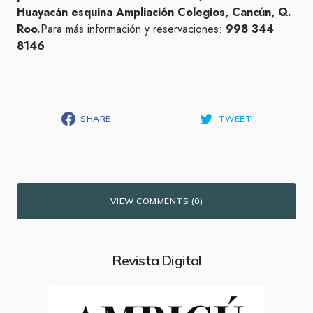
Huayacán esquina Ampliación Colegios, Cancún, Q.
Roo.
Para más información y reservaciones:
998 344
8146
SHARE
TWEET
VIEW COMMENTS (0)
Revista Digital