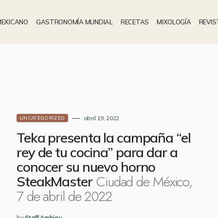
MEXICANO
GASTRONOMÍA MUNDIAL
RECETAS
MIXOLOGÍA
REVIS
abril 19, 2022
UNCATEGORIZED
Teka presenta la campaña “el
rey de tu cocina” para dar a
conocer su nuevo horno
Ciudad de México,
SteakMaster
7 de abril de 2022
by
Staff Ambigu