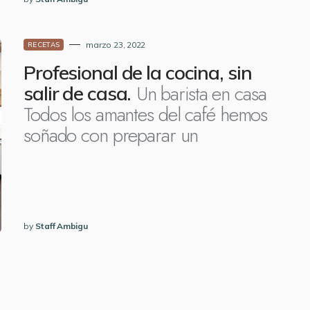
marzo 23, 2022
RECETAS
Profesional de la cocina, sin
Un barista en casa
salir de casa.
Todos los amantes del café hemos
soñado con preparar un
by
Staff Ambigu