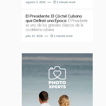
agosto 3, 2026
2 minute read
El Presidente: El Cóctel Cubano
El Presidente
que Definió una Época
es uno de los grandes clásicos de la
coctelería cubana
julio 31, 2026
1 minute read