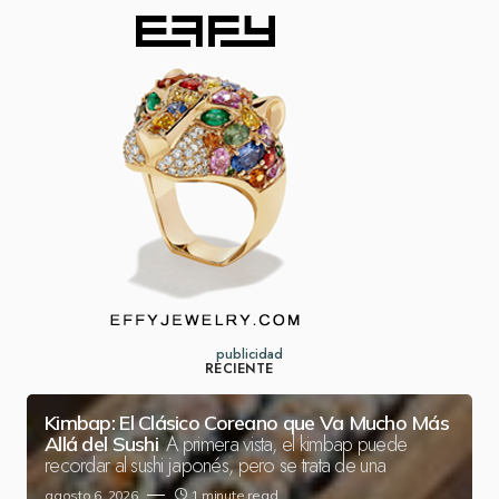
publicidad
RECIENTE
Kimbap: El Clásico Coreano que Va Mucho Más
A primera vista, el kimbap puede
Allá del Sushi
recordar al sushi japonés, pero se trata de una
agosto 6, 2026
1 minute read