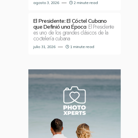
agosto 3, 2026
2 minute read
El Presidente: El Cóctel Cubano
El Presidente
que Definió una Época
es uno de los grandes clásicos de la
coctelería cubana
julio 31, 2026
1 minute read