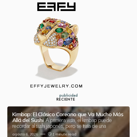
publicidad
RECIENTE
Kimbap: El Clásico Coreano que Va Mucho Más
A primera vista, el kimbap puede
Allá del Sushi
recordar al sushi japonés, pero se trata de una
agosto 6, 2026
1 minute read