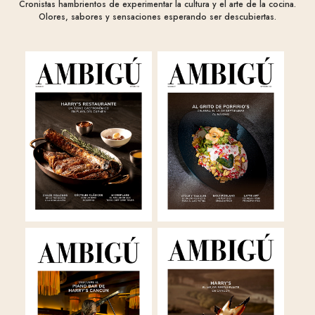
Cronistas hambrientos de experimentar la cultura y el arte de la cocina.
Olores, sabores y sensaciones esperando ser descubiertas.