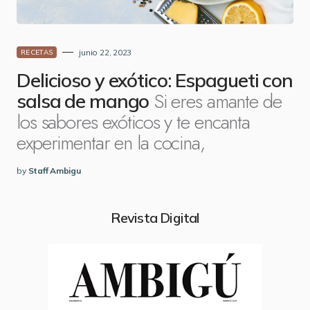
junio 22, 2023
RECETAS
Delicioso y exótico: Espagueti con
Si eres amante de
salsa de mango
los sabores exóticos y te encanta
experimentar en la cocina,
by
Staff Ambigu
Revista Digital