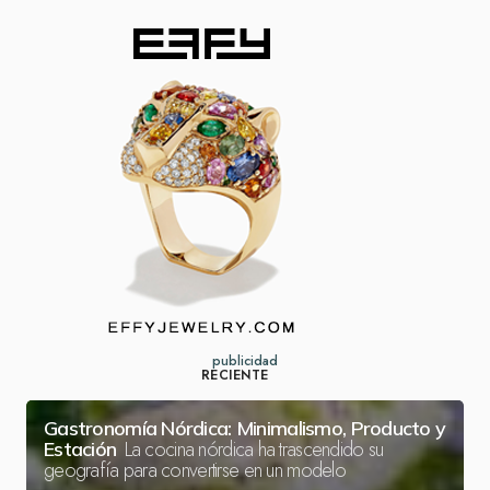
publicidad
RECIENTE
Gastronomía Nórdica: Minimalismo, Producto y
La cocina nórdica ha trascendido su
Estación
geografía para convertirse en un modelo