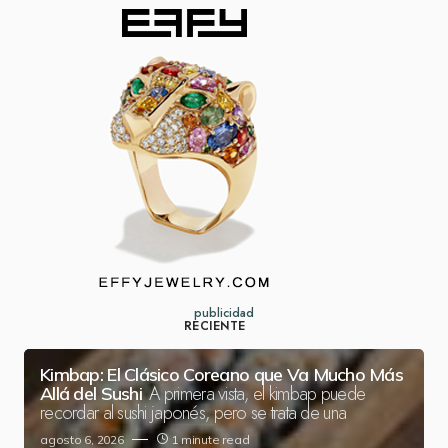
publicidad
RECIENTE
Kimbap: El Clásico Coreano que Va Mucho Más
A primera vista, el kimbap puede
Allá del Sushi
recordar al sushi japonés, pero se trata de una
agosto 6, 2026
1 minute read