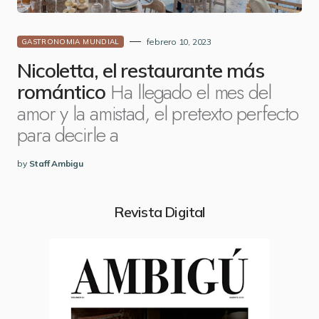
febrero 10, 2023
GASTRONOMIA MUNDIAL
Nicoletta, el restaurante más
Ha llegado el mes del
romántico
amor y la amistad, el pretexto perfecto
para decirle a
by
Staff Ambigu
Revista Digital