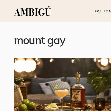
ORGULLO 
mount gay