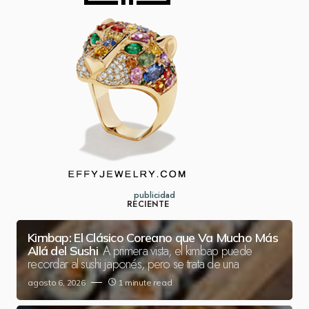
publicidad
RECIENTE
Kimbap: El Clásico Coreano que Va Mucho Más
A primera vista, el kimbap puede
Allá del Sushi
recordar al sushi japonés, pero se trata de una
agosto 6, 2026
1 minute read