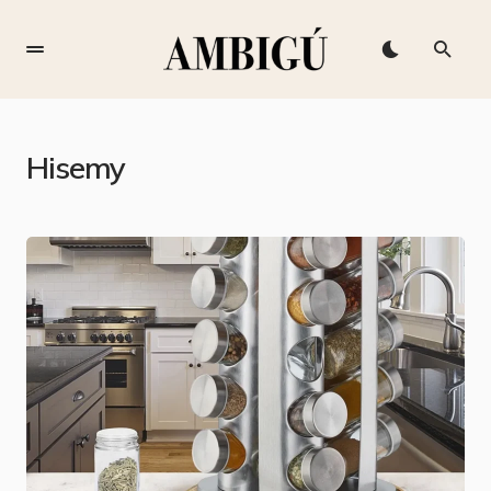
Hisemy