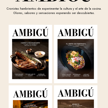
Cronistas hambrientos de experimentar la cultura y el arte de la cocina.
Olores, sabores y sensaciones esperando ser descubiertas.