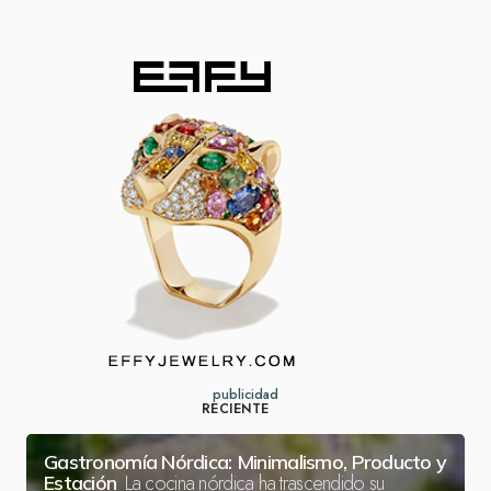
publicidad
RECIENTE
Gastronomía Nórdica: Minimalismo, Producto y
La cocina nórdica ha trascendido su
Estación