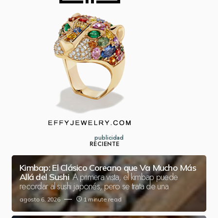
publicidad
RECIENTE
Kimbap: El Clásico Coreano que Va Mucho Más
A primera vista, el kimbap puede
Allá del Sushi
recordar al sushi japonés, pero se trata de una
agosto 6, 2026
1 minute read