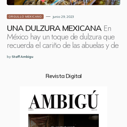
junio 29, 2023
ORGULLO MEXICANO
En
UNA DULZURA MEXICANA
México hay un toque de dulzura que
recuerda el cariño de las abuelas y de
by
Staff Ambigu
Revista Digital