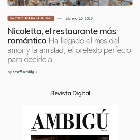
febrero 10, 2023
GASTRONOMIA MUNDIAL
Nicoletta, el restaurante más
Ha llegado el mes del
romántico
amor y la amistad, el pretexto perfecto
para decirle a
by
Staff Ambigu
Revista Digital