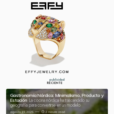
publicidad
RECIENTE
Gastronomía Nórdica: Minimalismo, Producto y
La cocina nórdica ha trascendido su
Estación
geografía para convertirse en un modelo
agosto 19, 2025
2 minute read