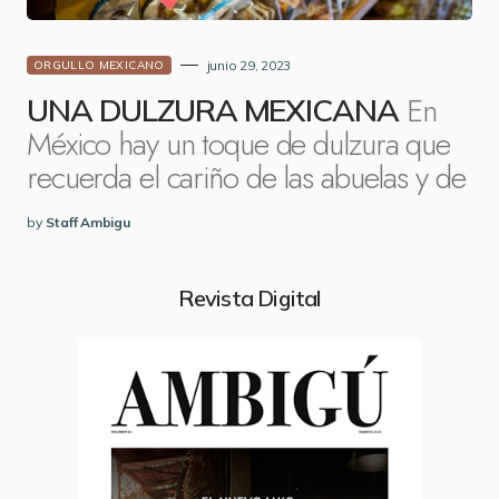
junio 29, 2023
ORGULLO MEXICANO
En
UNA DULZURA MEXICANA
México hay un toque de dulzura que
recuerda el cariño de las abuelas y de
by
Staff Ambigu
Revista Digital