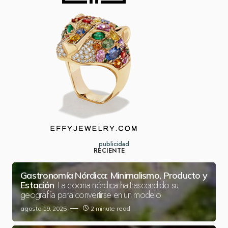
publicidad
RECIENTE
Gastronomía Nórdica: Minimalismo, Producto y
La cocina nórdica ha trascendido su
Estación
geografía para convertirse en un modelo
agosto 19, 2025
2 minute read